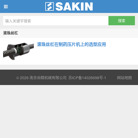
南京尚精机械有限公司
滚珠丝杠
滚珠丝杠在制药压片机上的选型应用
© 2026
南京尚精机械有限公司
苏ICP备14026698号-1
网站地图