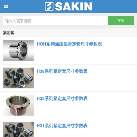
南京尚精机械有限公司
紧定套
HOH系列油压型紧定套尺寸参数表
H39系列紧定套尺寸参数表
H32系列紧定套尺寸参数表
H31系列紧定套尺寸参数表