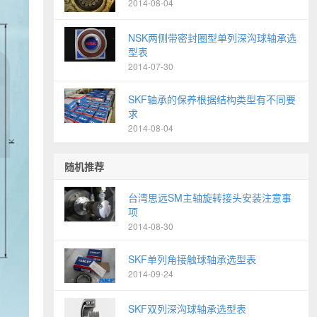
2014-08-04
NSK两侧带密封圈型单列深沟球轴承选
型表
2014-07-30
SKF轴承的保养根据结构类型有不同要
求
2014-08-04
随机推荐
台湾思远SM主轴旋转接头安装注意事
项
2014-08-30
SKF单列角接触球轴承选型表
2014-09-24
SKF双列深沟球轴承选型表