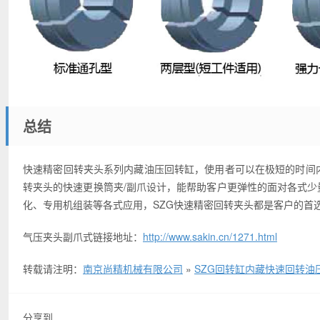
总结
快速精密回转夹头系列内藏油压回转缸，使用者可以在极短的时间
转夹头的快速更换筒夹/副爪设计，能帮助客户更弹性的面对各式
化、专用机组装等各式应用，SZG快速精密回转夹头都是客户的首
气压夹头副爪式链接地址：
http://www.sakin.cn/1271.html
转载请注明：
南京尚精机械有限公司
»
SZG回转缸内藏快速回转油
分享到