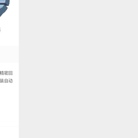
精密回
装自动