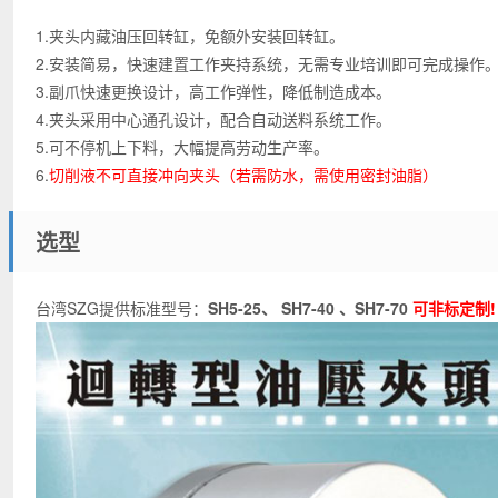
1.夹头内藏油压回转缸，免额外安装回转缸。
2.安装简易，快速建置工作夹持系统，无需专业培训即可完成操作
3.副爪快速更换设计，高工作弹性，降低制造成本。
4.夹头采用中心通孔设计，配合自动送料系统工作。
5.可不停机上下料，大幅提高劳动生产率。
6.
切削液不可直接冲向夹头（若需防水，需使用密封油脂）
选型
台湾SZG提供标准型号：
SH5-25、 SH7-40 、SH7-70
可非标定制!