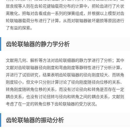
居良规等人则在齿轮花键轴载荷分布的计算中，把轮齿进行了片状
离散化，把每对齿看成由一系列的弹簧组成，并根据以上模型对齿
轮联轴器载荷分布进行了计算，从而对联轴器破坏磨损等原因进行
了有益的探索。
齿轮联轴器的静力学分析
文献用几何、解析等方法对齿轮联细器的静力学进行了分析；其中
文献对齿轮联轴器径向刚度和弯曲刚度等静特性进行了分析计算，
并进行了试验研究，结果表明齿轮联轴器的径向刚度较大、而转角
刚度较小，但文中只分别计算讨论了径向刚度随径向位移的关系、
转角刚度随转角位移的关系，而没有讨论径向和转角是否存在一定
耦合关系，也没有讨论扭转与径向和转角之间的耦合关系，文献则
考虑了在一定的转角位移下齿轮联轴器的受力状况。
齿轮联轴器的振动分析