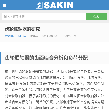
南京尚精机械有限公司
齿轮联轴器的研究
联轴器
Admin
12年前（2014-08-26）
6626浏览
齿轮联轴器的齿面啮合分析和负荷分配
这是进行齿轮联轴器研究的基础。从事此项研究的工作者，一般从
齿面的方程或近似齿面几何形状出发，利用解析方法、几何方法、
概率统计方法对齿轮联轴器在无载荷或轻载情况下，齿面啮合间
隙、啮合位置和最小间隙进行了计算；为了计算齿面的负荷分布，
对齿轮联轴器进行了各种形式的模化：中岛等人把齿轮联轴器内外
齿啮合齿对模化为一简单的弹簧；文献考虑了齿轮本身的误差对载
荷分布的影响，把齿轮联轴器内外齿作为两个矩形齿齿条处理；土