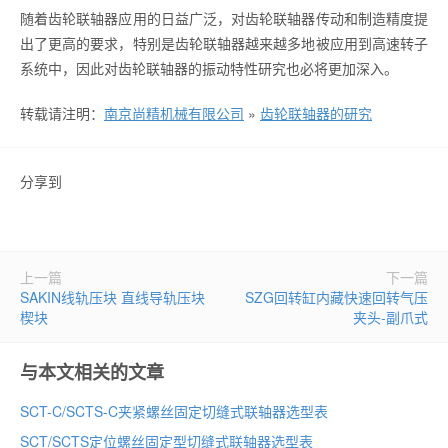
随着齿轮联轴器应用的日益广泛，对齿轮联轴器传动和制造精度提
出了更高的要求，特别是齿轮联轴器越来越多地被应用到高速转子
系统中，因此对齿轮联轴器的振动特性研究也必将更加深入。
转载请注明：
南京尚精机械有限公司
»
齿轮联轴器的研究
分享到
上一篇
下一篇
SAKIN线轨压块 直线导轨压块
SZG回转缸内藏快速回转气压
楔块
夹头-副爪式
与本文相关的文章
SCT-C/SCTS-C夹紧螺丝固定切缝式联轴器选型表
SCT/SCTS定位螺丝固定型切缝式联轴器选型表