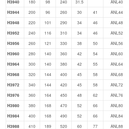
H3940
180
98
240
31.5
ANL40
H3944
200
96
260
30
41
ANL44
H3948
220
101
290
34
46
ANL48
H3952
240
116
310
34
46
ANL52
H3956
260
121
330
38
50
ANL56
H3960
280
140
360
42
54
ANL60
H3964
300
140
380
42
55
ANL64
H3968
320
144
400
45
58
ANL68
H3972
340
144
420
45
58
ANL72
H3976
360
164
450
48
62
ANL76
H3980
380
168
470
52
66
ANL80
H3984
400
168
490
52
66
ANL84
H3988
410
189
520
60
77
ANL88