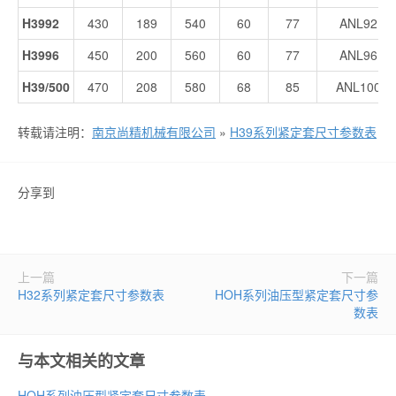
H3992
430
189
540
60
77
ANL92
H3996
450
200
560
60
77
ANL96
H39/500
470
208
580
68
85
ANL100
转载请注明：
南京尚精机械有限公司
»
H39系列紧定套尺寸参数表
分享到
上一篇
下一篇
H32系列紧定套尺寸参数表
HOH系列油压型紧定套尺寸参
数表
与本文相关的文章
HOH系列油压型紧定套尺寸参数表