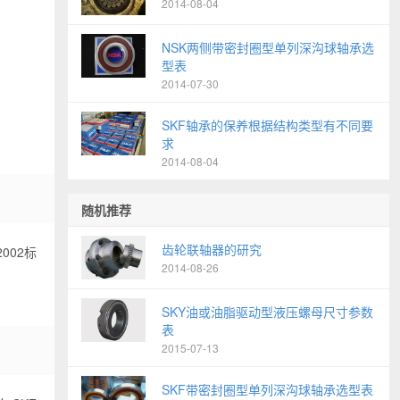
2014-08-04
NSK两侧带密封圈型单列深沟球轴承选
型表
2014-07-30
SKF轴承的保养根据结构类型有不同要
求
2014-08-04
随机推荐
齿轮联轴器的研究
002标
2014-08-26
SKY油或油脂驱动型液压螺母尺寸参数
表
2015-07-13
SKF带密封圈型单列深沟球轴承选型表