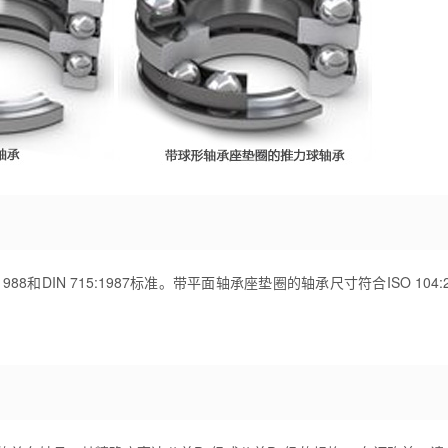
8和DIN 715:1987标准。带平面轴承座垫圈的轴承尺寸符合ISO 104:2
。