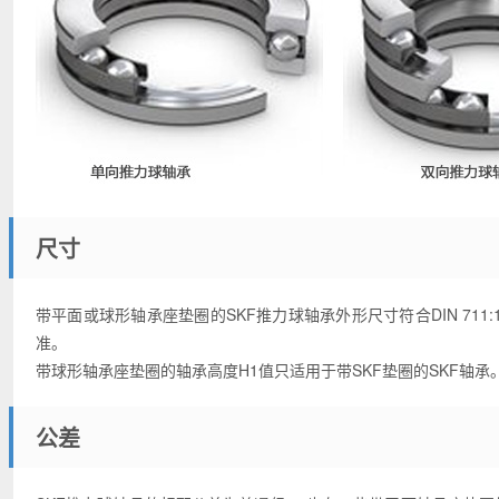
尺寸
带平面或球形轴承座垫圈的SKF推力球轴承外形尺寸符合DIN 711:198
准。
带球形轴承座垫圈的轴承高度H1值只适用于带SKF垫圈的SKF轴承
公差