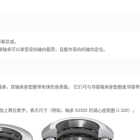
持架总成。
球轴承可以承受双向轴向载荷，且能作双向的轴向定位。
轴承，其轴承座垫圈带有球形座表面。 它们可与邻接轴承座垫圈或邻接带
加上两位数字，表示尺寸（例如，轴承 53320 的调心座垫圈 U 320）。