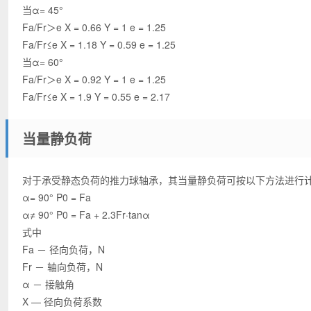
当α= 45°
Fa/Fr＞e X = 0.66 Y = 1 e = 1.25
Fa/Fr≤e X = 1.18 Y = 0.59 e = 1.25
当α= 60°
Fa/Fr＞e X = 0.92 Y = 1 e = 1.25
Fa/Fr≤e X = 1.9 Y = 0.55 e = 2.17
当量静负荷
对于承受静态负荷的推力球轴承，其当量静负荷可按以下方法进行
α= 90° P0 = Fa
α≠ 90° P0 = Fa + 2.3Fr·tanα
式中
Fa － 径向负荷，N
Fr － 轴向负荷，N
α － 接触角
X — 径向负荷系数