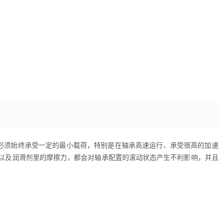
必须始终承受一定的最小载荷，特别是在轴承高速运行、承受很高的加速
力以及润滑剂里的摩擦力，都会对轴承配置的滚动状态产生不利影响，并且