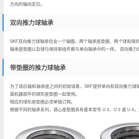
方向的轴向定位。
双向推力球轴承
SKF双向推力球轴承包含一个轴圈、两个轴承座垫圈、两个球和保
轴承座垫圈以及球与保持架组件都与单向轴承中的一样。 双向推力
带垫圈的推力球轴承
为了适应轴和轴承座之间的初始误差，SKF提供单向和双向推力球
面机器部件的球形座垫圈一起使用。
相应的球形座垫圈必须单独订购。
根据不同的轴承系列，调心座垫圈具有基本型号 U 2、U 3 或 U 4，