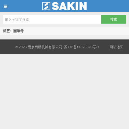
南京尚精机械有限公司
标签：圆螺母
© 2026
南京尚精机械有限公司
苏ICP备14026698号-1
网站地图