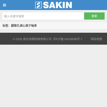
南京尚精机械有限公司
标签：圆锥孔调心滚子轴承
© 2026
南京尚精机械有限公司
苏ICP备14026698号-1
网站地图