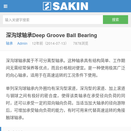
南京尚精机械有限公司
深沟球轴承Deep Groove Ball Bearing
轴承
Admin
12年前（2014-07-13）
7878浏览
深沟球轴承属于不可分离型轴承。这种轴承具有结构简单、工作期
间无需经常保养等优点，而且价格相对便宜。是一种使用极其广泛
的向心轴承，适用于在高速运转的工况条件下使用。
单列深沟球轴承内外圈均有深沟型滚道，深沟型的滚道、加上滚道
与钢球之间有极好的密合度，使得该类轴承在承受径向负荷的同
时，还可以承受一定的双向轴向负荷。当适当加大轴承的径向游隙
后，可增加承受轴向负荷的能力，有时可用来代替高速运转的角接
触球轴承。