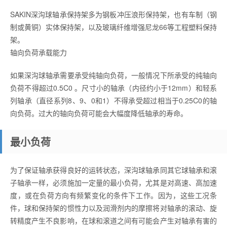
SAKIN深沟球轴承保持架多为钢板冲压浪形保持架，也有车制（钢
制或黄铜）实体保持架，以及玻璃纤维增强尼龙66等工程塑料保持
架。
轴向负荷承载能力
如果深沟球轴承需要承受纯轴向负荷，一般情况下所承受的纯轴向
负荷不得超过0.5C0 。尺寸小的轴承（内径约小于12mm）和轻系
列轴承（直径系列8、9、0和1）不得承受超过相当于0.25C0的轴
向负荷。过大的轴向负荷可能会大幅度降低轴承的寿命。
最小负荷
为了保证轴承获得良好的运转状态，深沟球轴承同其它球轴承和滚
子轴承一样，必须施加一定量的最小负荷，尤其是对高速、高加速
度，或在负荷方向有频繁变化的条件下工作。因为，这些工况条
件，球和保持架的惯性力以及润滑剂内的摩擦将对轴承的滚动、旋
转精度产生不良影响，在球和滚道之间有可能会产生对轴承有害的