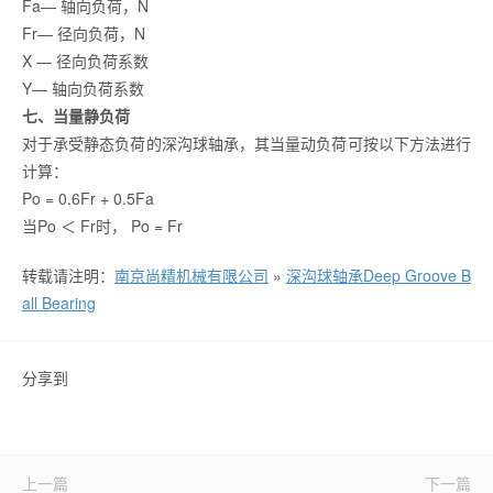
Fa— 轴向负荷，N
Fr— 径向负荷，N
X — 径向负荷系数
Y— 轴向负荷系数
七、当量静负荷
对于承受静态负荷的深沟球轴承，其当量动负荷可按以下方法进行
计算：
Po = 0.6Fr + 0.5Fa
当Po ＜ Fr时， Po = Fr
转载请注明：
南京尚精机械有限公司
»
深沟球轴承Deep Groove B
all Bearing
分享到
上一篇
下一篇