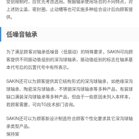
受到限制时，应优先考虑选用。根据轴承使用场合的不同特点，对
上述防尘盖、密封圈、止动槽等也可实施多种组合设计后向顾客提
供。
低噪音轴承
为了满足顾客对轴承低噪音（低振动）的特殊要求，SAKIN可向顾
客提供不同振动值组别的深沟球轴承，振动值组别的标志在轴承基
本代号后的后置代号中有所表示。
SAKIN还可以为顾客提供其它结构形式的深沟球轴承，如绝缘深沟
球轴承、陶瓷深沟球轴承、不锈钢深沟球轴承等多种产品，有装球
缺口满装深沟球轴承等多种产品，但由于一些原因未列入本样本，
若顾客需要，可向TG技术部门咨询。
SAKIN还可以为顾客新设计制造符合顾客个性化要求其它深沟球轴
承类型产品。
保持架